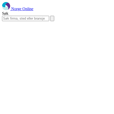
Norge Online
Søk