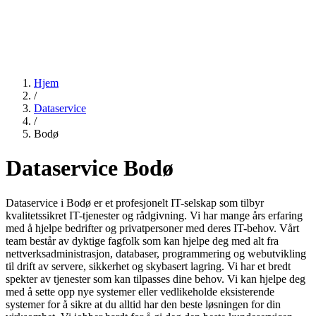
Hjem
/
Dataservice
/
Bodø
Dataservice Bodø
Dataservice i Bodø er et profesjonelt IT-selskap som tilbyr
kvalitetssikret IT-tjenester og rådgivning. Vi har mange års erfaring
med å hjelpe bedrifter og privatpersoner med deres IT-behov. Vårt
team består av dyktige fagfolk som kan hjelpe deg med alt fra
nettverksadministrasjon, databaser, programmering og webutvikling
til drift av servere, sikkerhet og skybasert lagring. Vi har et bredt
spekter av tjenester som kan tilpasses dine behov. Vi kan hjelpe deg
med å sette opp nye systemer eller vedlikeholde eksisterende
systemer for å sikre at du alltid har den beste løsningen for din