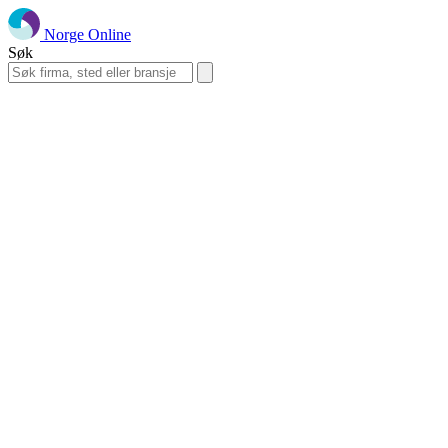
Norge Online
Søk