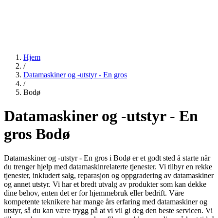
Hjem
/
Datamaskiner og -utstyr - En gros
/
Bodø
Datamaskiner og -utstyr - En
gros Bodø
Datamaskiner og -utstyr - En gros i Bodø er et godt sted å starte når
du trenger hjelp med datamaskinrelaterte tjenester. Vi tilbyr en rekke
tjenester, inkludert salg, reparasjon og oppgradering av datamaskiner
og annet utstyr. Vi har et bredt utvalg av produkter som kan dekke
dine behov, enten det er for hjemmebruk eller bedrift. Våre
kompetente teknikere har mange års erfaring med datamaskiner og
utstyr, så du kan være trygg på at vi vil gi deg den beste servicen. Vi