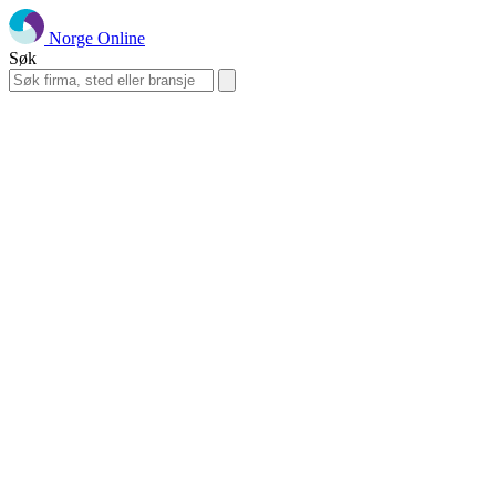
Norge Online
Søk