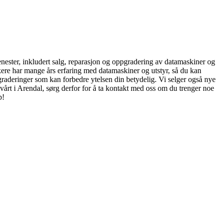
tjenester, inkludert salg, reparasjon og oppgradering av datamaskiner og
kere har mange års erfaring med datamaskiner og utstyr, så du kan
ppgraderinger som kan forbedre ytelsen din betydelig. Vi selger også nye
t vårt i Arendal, sørg derfor for å ta kontakt med oss om du trenger noe
p!