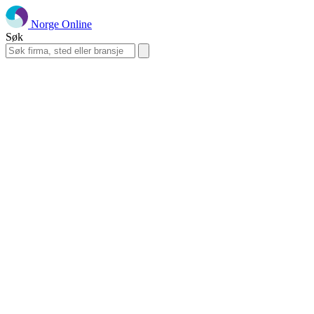
Norge Online
Søk