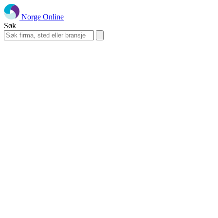
Norge Online
Søk