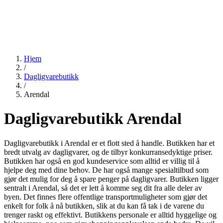
Hjem
/
Dagligvarebutikk
/
Arendal
Dagligvarebutikk Arendal
Dagligvarebutikk i Arendal er et flott sted å handle. Butikken har et
bredt utvalg av dagligvarer, og de tilbyr konkurransedyktige priser.
Butikken har også en god kundeservice som alltid er villig til å
hjelpe deg med dine behov. De har også mange spesialtilbud som
gjør det mulig for deg å spare penger på dagligvarer. Butikken ligger
sentralt i Arendal, så det er lett å komme seg dit fra alle deler av
byen. Det finnes flere offentlige transportmuligheter som gjør det
enkelt for folk å nå butikken, slik at du kan få tak i de varene du
trenger raskt og effektivt. Butikkens personale er alltid hyggelige og