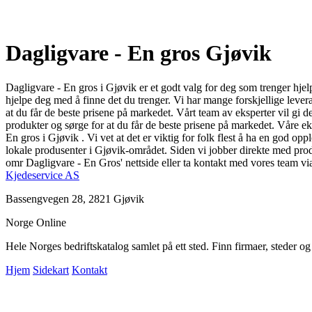
Dagligvare - En gros Gjøvik
Dagligvare - En gros i Gjøvik er et godt valg for deg som trenger hjelp 
hjelpe deg med å finne det du trenger. Vi har mange forskjellige leveran
at du får de beste prisene på markedet. Vårt team av eksperter vil gi
produkter og sørge for at du får de beste prisene på markedet. Våre eksp
En gros i Gjøvik . Vi vet at det er viktig for folk flest å ha en god op
lokale produsenter i Gjøvik-området. Siden vi jobber direkte med produ
omr Dagligvare - En Gros' nettside eller ta kontakt med vores team via
Kjedeservice AS
Bassengvegen 28, 2821 Gjøvik
Norge Online
Hele Norges bedriftskatalog samlet på ett sted. Finn firmaer, steder o
Hjem
Sidekart
Kontakt