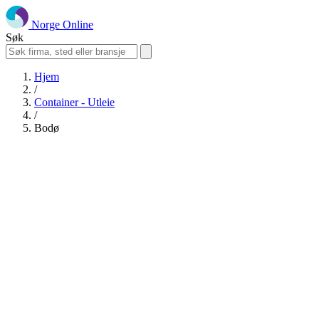
Norge Online
Søk
Hjem
/
Container - Utleie
/
Bodø