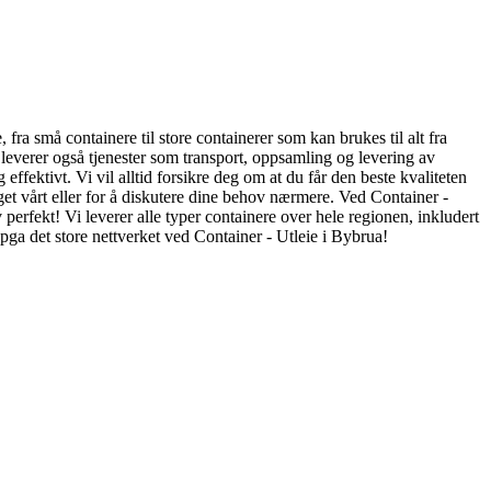
 fra små containere til store containerer som kan brukes til alt fra
i leverer også tjenester som transport, oppsamling og levering av
ffektivt. Vi vil alltid forsikre deg om at du får den beste kvaliteten
t vårt eller for å diskutere dine behov nærmere. Ved Container -
 perfekt! Vi leverer alle typer containere over hele regionen, inkludert
ga det store nettverket ved Container - Utleie i Bybrua!