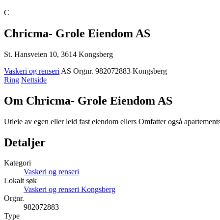
C
Chricma- Grole Eiendom AS
St. Hansveien 10, 3614 Kongsberg
Vaskeri og renseri
AS
Orgnr. 982072883
Kongsberg
Ring
Nettside
Om Chricma- Grole Eiendom AS
Utleie av egen eller leid fast eiendom ellers Omfatter også apartement
Detaljer
Kategori
Vaskeri og renseri
Lokalt søk
Vaskeri og renseri Kongsberg
Orgnr.
982072883
Type