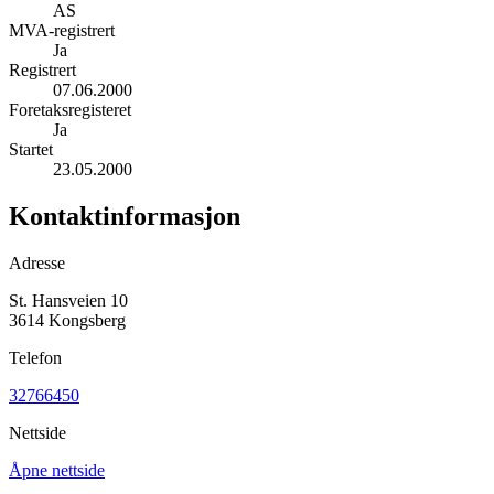
AS
MVA-registrert
Ja
Registrert
07.06.2000
Foretaksregisteret
Ja
Startet
23.05.2000
Kontaktinformasjon
Adresse
St. Hansveien 10
3614 Kongsberg
Telefon
32766450
Nettside
Åpne nettside