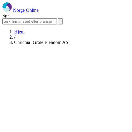
Norge Online
Søk
Hjem
/
Chricma- Grole Eiendom AS