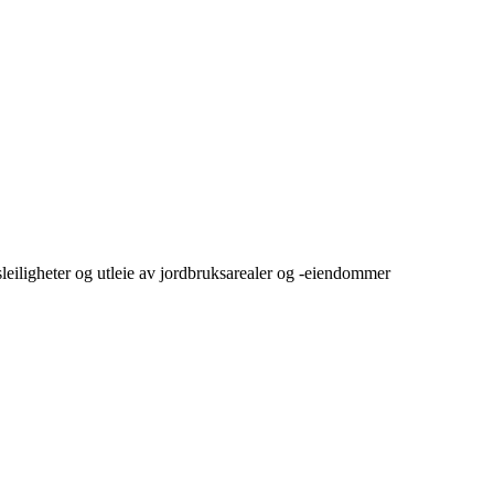
sleiligheter og utleie av jordbruksarealer og -eiendommer