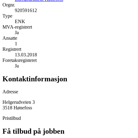
Orgnr.
920591612
Type
ENK
MVA-registrert
Ja
Ansatte
1
Registrert
13.03.2018
Foretaksregisteret
Ja
Kontaktinformasjon
Adresse
Helgerudveien 3
3518 Hønefoss
Pristilbud
Få tilbud på jobben