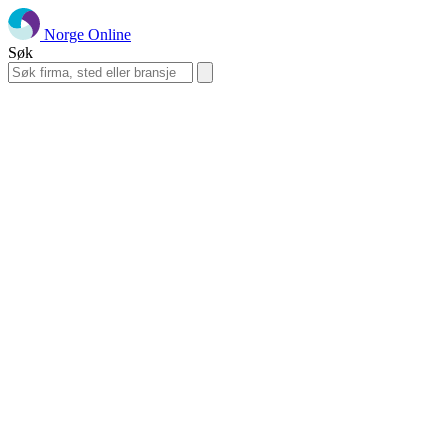
Norge Online
Søk