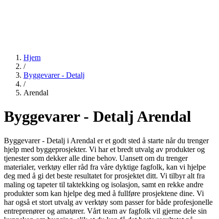
Hjem
/
Byggevarer - Detalj
/
Arendal
Byggevarer - Detalj Arendal
Byggevarer - Detalj i Arendal er et godt sted å starte når du trenger
hjelp med byggeprosjekter. Vi har et bredt utvalg av produkter og
tjenester som dekker alle dine behov. Uansett om du trenger
materialer, verktøy eller råd fra våre dyktige fagfolk, kan vi hjelpe
deg med å gi det beste resultatet for prosjektet ditt. Vi tilbyr alt fra
maling og tapeter til taktekking og isolasjon, samt en rekke andre
produkter som kan hjelpe deg med å fullføre prosjektene dine. Vi
har også et stort utvalg av verktøy som passer for både profesjonelle
entreprenører og amatører. Vårt team av fagfolk vil gjerne dele sin