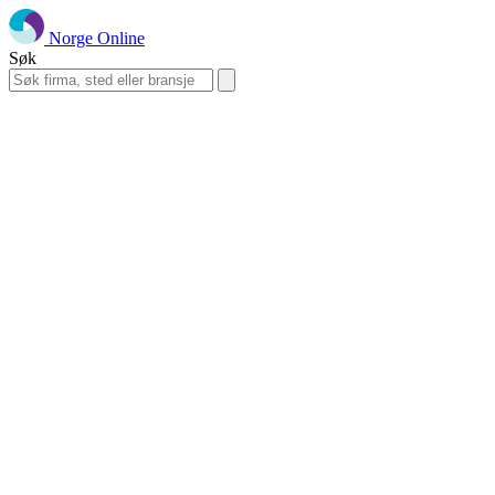
Norge Online
Søk