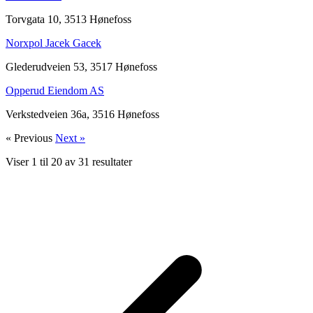
Torvgata 10, 3513 Hønefoss
Norxpol Jacek Gacek
Glederudveien 53, 3517 Hønefoss
Opperud Eiendom AS
Verkstedveien 36a, 3516 Hønefoss
« Previous
Next »
Viser
1
til
20
av
31
resultater