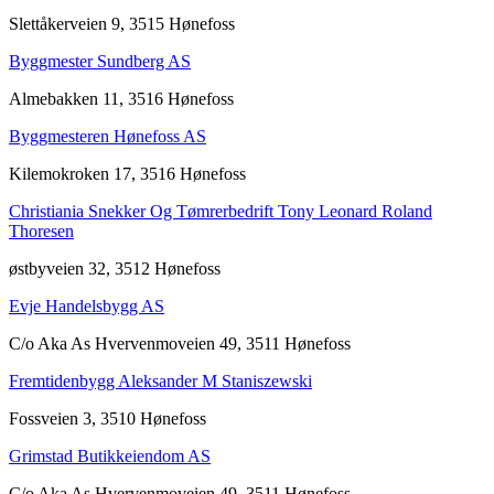
Slettåkerveien 9, 3515 Hønefoss
Byggmester Sundberg AS
Almebakken 11, 3516 Hønefoss
Byggmesteren Hønefoss AS
Kilemokroken 17, 3516 Hønefoss
Christiania Snekker Og Tømrerbedrift Tony Leonard Roland
Thoresen
østbyveien 32, 3512 Hønefoss
Evje Handelsbygg AS
C/o Aka As Hvervenmoveien 49, 3511 Hønefoss
Fremtidenbygg Aleksander M Staniszewski
Fossveien 3, 3510 Hønefoss
Grimstad Butikkeiendom AS
C/o Aka As Hvervenmoveien 49, 3511 Hønefoss