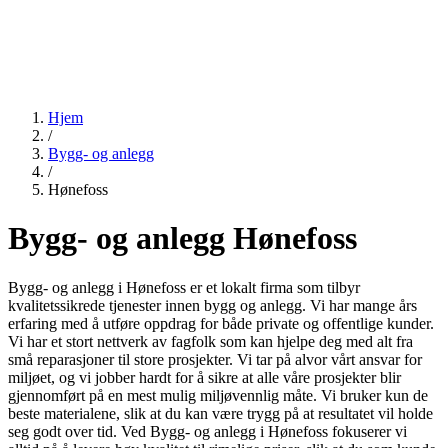
Hjem
/
Bygg- og anlegg
/
Hønefoss
Bygg- og anlegg Hønefoss
Bygg- og anlegg i Hønefoss er et lokalt firma som tilbyr
kvalitetssikrede tjenester innen bygg og anlegg. Vi har mange års
erfaring med å utføre oppdrag for både private og offentlige kunder.
Vi har et stort nettverk av fagfolk som kan hjelpe deg med alt fra
små reparasjoner til store prosjekter. Vi tar på alvor vårt ansvar for
miljøet, og vi jobber hardt for å sikre at alle våre prosjekter blir
gjennomført på en mest mulig miljøvennlig måte. Vi bruker kun de
beste materialene, slik at du kan være trygg på at resultatet vil holde
seg godt over tid. Ved Bygg- og anlegg i Hønefoss fokuserer vi