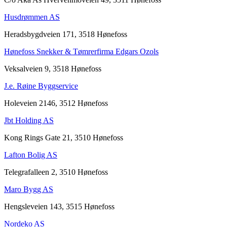
Husdrømmen AS
Heradsbygdveien 171, 3518 Hønefoss
Hønefoss Snekker & Tømrerfirma Edgars Ozols
Veksalveien 9, 3518 Hønefoss
J.e. Røine Byggservice
Holeveien 2146, 3512 Hønefoss
Jbt Holding AS
Kong Rings Gate 21, 3510 Hønefoss
Lafton Bolig AS
Telegrafalleen 2, 3510 Hønefoss
Maro Bygg AS
Hengsleveien 143, 3515 Hønefoss
Nordeko AS