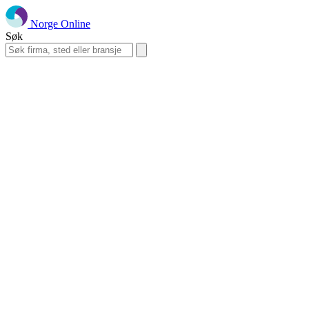
Norge Online
Søk