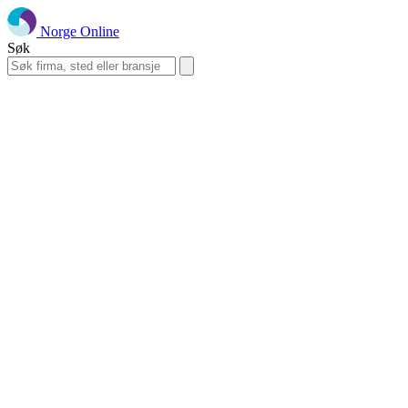
Norge Online
Søk