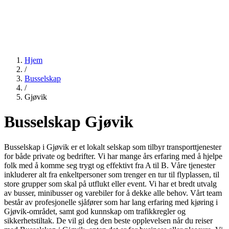
Hjem
/
Busselskap
/
Gjøvik
Busselskap Gjøvik
Busselskap i Gjøvik er et lokalt selskap som tilbyr transporttjenester
for både private og bedrifter. Vi har mange års erfaring med å hjelpe
folk med å komme seg trygt og effektivt fra A til B. Våre tjenester
inkluderer alt fra enkeltpersoner som trenger en tur til flyplassen, til
store grupper som skal på utflukt eller event. Vi har et bredt utvalg
av busser, minibusser og varebiler for å dekke alle behov. Vårt team
består av profesjonelle sjåfører som har lang erfaring med kjøring i
Gjøvik-området, samt god kunnskap om trafikkregler og
sikkerhetstiltak. De vil gi deg den beste opplevelsen når du reiser