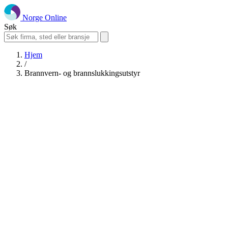
Norge Online
Søk
Hjem
/
Brannvern- og brannslukkingsutstyr