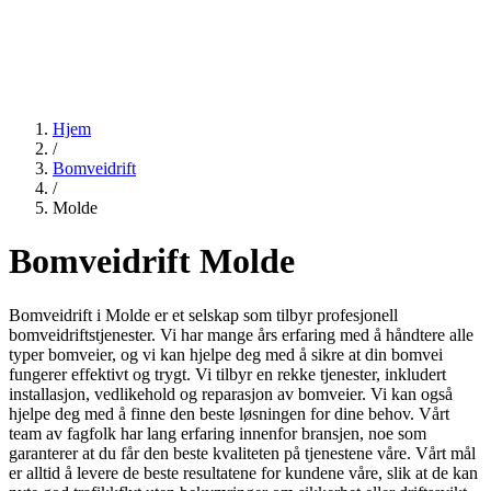
Hjem
/
Bomveidrift
/
Molde
Bomveidrift Molde
Bomveidrift i Molde er et selskap som tilbyr profesjonell
bomveidriftstjenester. Vi har mange års erfaring med å håndtere alle
typer bomveier, og vi kan hjelpe deg med å sikre at din bomvei
fungerer effektivt og trygt. Vi tilbyr en rekke tjenester, inkludert
installasjon, vedlikehold og reparasjon av bomveier. Vi kan også
hjelpe deg med å finne den beste løsningen for dine behov. Vårt
team av fagfolk har lang erfaring innenfor bransjen, noe som
garanterer at du får den beste kvaliteten på tjenestene våre. Vårt mål
er alltid å levere de beste resultatene for kundene våre, slik at de kan