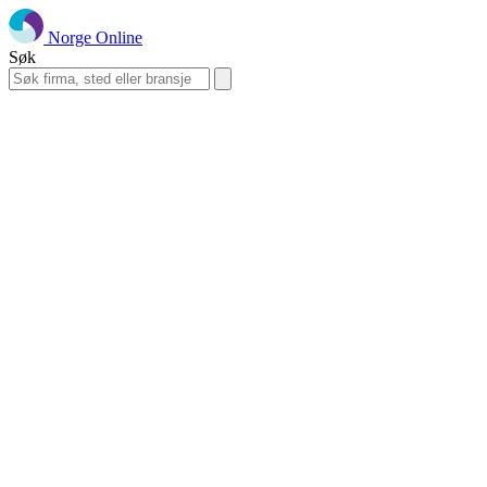
Norge Online
Søk