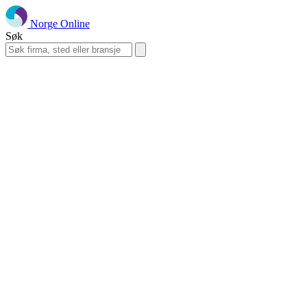
Norge Online
Søk