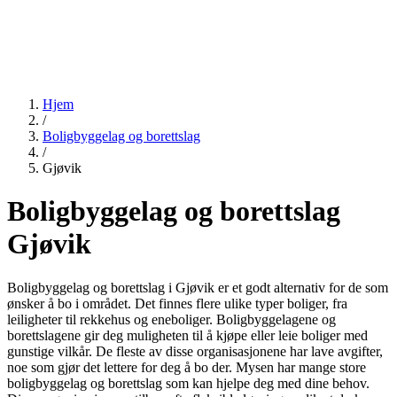
Hjem
/
Boligbyggelag og borettslag
/
Gjøvik
Boligbyggelag og borettslag
Gjøvik
Boligbyggelag og borettslag i Gjøvik er et godt alternativ for de som
ønsker å bo i området. Det finnes flere ulike typer boliger, fra
leiligheter til rekkehus og eneboliger. Boligbyggelagene og
borettslagene gir deg muligheten til å kjøpe eller leie boliger med
gunstige vilkår. De fleste av disse organisasjonene har lave avgifter,
noe som gjør det lettere for deg å bo der. Mysen har mange store
boligbyggelag og borettslag som kan hjelpe deg med dine behov.