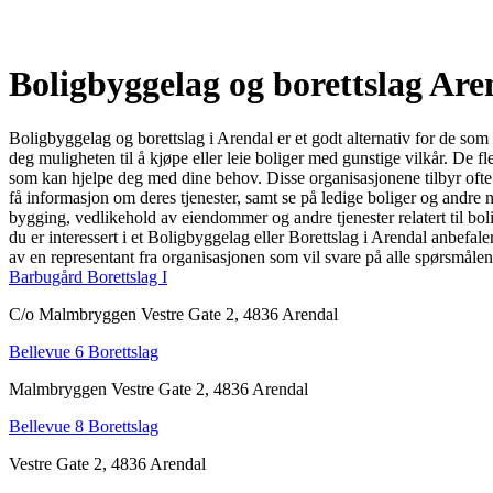
Boligbyggelag og borettslag Are
Boligbyggelag og borettslag i Arendal er et godt alternativ for de som 
deg muligheten til å kjøpe eller leie boliger med gunstige vilkår. De f
som kan hjelpe deg med dine behov. Disse organisasjonene tilbyr ofte f
få informasjon om deres tjenester, samt se på ledige boliger og andre n
bygging, vedlikehold av eiendommer og andre tjenester relatert til boli
du er interessert i et Boligbyggelag eller Borettslag i Arendal anbefa
av en representant fra organisasjonen som vil svare på alle spørsmåle
Barbugård Borettslag I
C/o Malmbryggen Vestre Gate 2, 4836 Arendal
Bellevue 6 Borettslag
Malmbryggen Vestre Gate 2, 4836 Arendal
Bellevue 8 Borettslag
Vestre Gate 2, 4836 Arendal