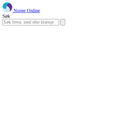
Norge Online
Søk