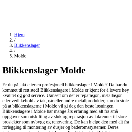
Hjem
/
Blikkenslager
/
Molde
Blikkenslager Molde
Er du på jakt etter en profesjonell blikkenslager i Molde? Da har du
kommet til rett sted! Blikkenslagere i Molde er kjent for å levere høy
kvalitet og god service. Uansett om det er reparasjon, installasjon
eller vedlikehold av tak, rør eller andre metallprodukter, kan du stole
på at blikkenslagerne i Molde vil gi deg den beste løsningen.
Blikkenslagere i Molde har mange års erfaring med alt fra små
oppgaver som utskifting av sluk og reparasjon av takrenner til store
prosjekter som nybygg og renovering. De kan hjelpe deg med alt fra
rørlegging til montering av dusjer og baderomssystemer. Deres