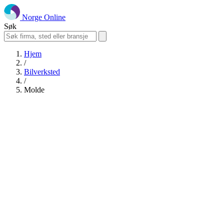
Norge Online
Søk
Hjem
/
Bilverksted
/
Molde