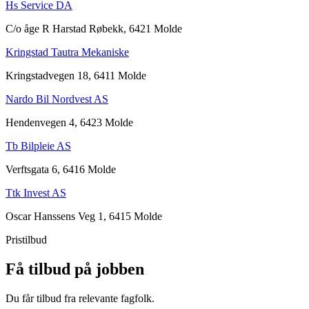
Hs Service DA
C/o åge R Harstad Røbekk, 6421 Molde
Kringstad Tautra Mekaniske
Kringstadvegen 18, 6411 Molde
Nardo Bil Nordvest AS
Hendenvegen 4, 6423 Molde
Tb Bilpleie AS
Verftsgata 6, 6416 Molde
Ttk Invest AS
Oscar Hanssens Veg 1, 6415 Molde
Pristilbud
Få tilbud på jobben
Du får tilbud fra relevante fagfolk.