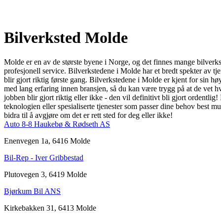
Bilverksted Molde
Molde er en av de største byene i Norge, og det finnes mange bilverkste
profesjonell service. Bilverkstedene i Molde har et bredt spekter av tj
blir gjort riktig første gang. Bilverkstedene i Molde er kjent for sin h
med lang erfaring innen bransjen, så du kan være trygg på at de vet hv
jobben blir gjort riktig eller ikke - den vil definitivt bli gjort ordentli
teknologien eller spesialiserte tjenester som passer dine behov best mu
bidra til å avgjøre om det er rett sted for deg eller ikke!
Auto 8-8 Haukebø & Rødseth AS
Enenvegen 1a, 6416 Molde
Bil-Rep - Iver Gribbestad
Plutovegen 3, 6419 Molde
Bjørkum Bil ANS
Kirkebakken 31, 6413 Molde