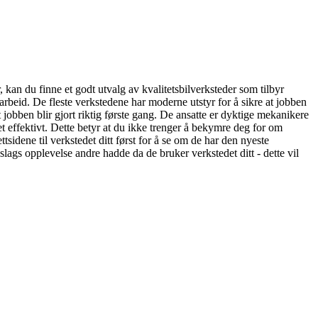
 kan du finne et godt utvalg av kvalitetsbilverksteder som tilbyr
arbeid. De fleste verkstedene har moderne utstyr for å sikre at jobben
t jobben blir gjort riktig første gang. De ansatte er dyktige mekanikere
et effektivt. Dette betyr at du ikke trenger å bekymre deg for om
nettsidene til verkstedet ditt først for å se om de har den nyeste
slags opplevelse andre hadde da de bruker verkstedet ditt - dette vil