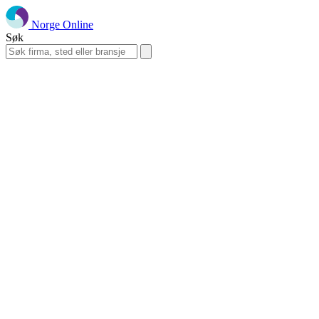
Norge Online
Søk