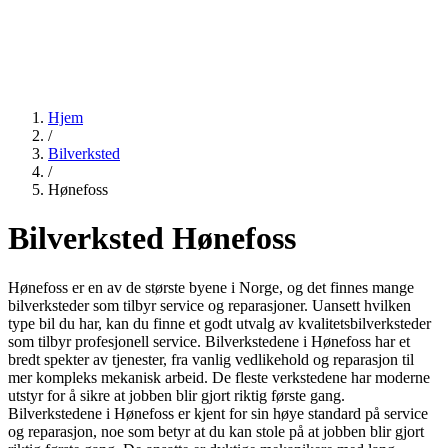
Hjem
/
Bilverksted
/
Hønefoss
Bilverksted Hønefoss
Hønefoss er en av de største byene i Norge, og det finnes mange
bilverksteder som tilbyr service og reparasjoner. Uansett hvilken
type bil du har, kan du finne et godt utvalg av kvalitetsbilverksteder
som tilbyr profesjonell service. Bilverkstedene i Hønefoss har et
bredt spekter av tjenester, fra vanlig vedlikehold og reparasjon til
mer kompleks mekanisk arbeid. De fleste verkstedene har moderne
utstyr for å sikre at jobben blir gjort riktig første gang.
Bilverkstedene i Hønefoss er kjent for sin høye standard på service
og reparasjon, noe som betyr at du kan stole på at jobben blir gjort