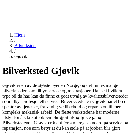
Hjem
/
Bilverksted
/
Gjøvik
Bilverksted Gjøvik
Gjøvik er en av de største byene i Norge, og det finnes mange
bilverksteder som tilbyr service og reparasjoner. Uansett hvilken
type bil du har, kan du finne et godt utvalg av kvalitetsbilverksteder
som tilbyr profesjonell service. Bilverkstedene i Gjøvik har et bredt
spekter av tjenester, fra vanlig vedlikehold og reparasjon til mer
kompleks mekanisk arbeid. De fleste verkstedene har moderne
utstyr for å sikre at jobben blir gjort riktig første gang.
Bilverkstedene i Gjøvik er kjent for sin høye standard på service og
reparasjon, noe som betyr at du kan stole på at jobben blir gjort