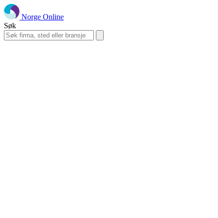
Norge Online
Søk