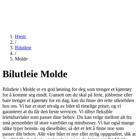
Hjem
/
Bilutleie
/
Molde
Bilutleie Molde
Bilutleie i Molde er en god løsning for deg som trenger et kjøretøy
for å komme seg rundt. Uansett om du skal på ferie, jobbreise eller
bare trenger et kjøretøy for en dag, kan du finne det rette utleiebilen
hos oss. Vi har et stort utvalg av biler til rimelige priser, og vi
garanterer at du får den beste servicen. Vi tilbyr fleksible
leietidsavtaler som passer dine behov. Du kan velge mellom alt fra
små personbiler til store varebiler og minibusser. Vi har også mange
ulike typer bensin- og dieselbiler, så det er lett å finne noe som
passer ditt behov. Alle våre biler er nye eller nylig oppgradert, slik at