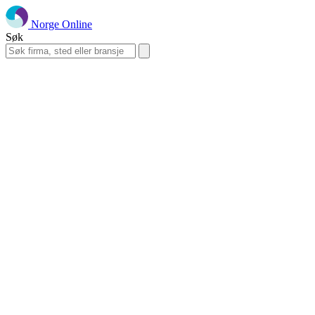
Norge Online
Søk