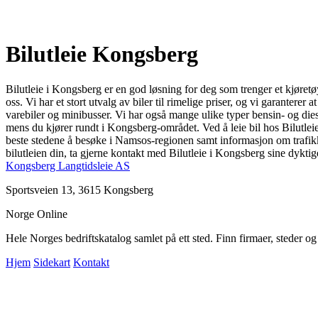
Bilutleie Kongsberg
Bilutleie i Kongsberg er en god løsning for deg som trenger et kjøretøy
oss. Vi har et stort utvalg av biler til rimelige priser, og vi garanterer
varebiler og minibusser. Vi har også mange ulike typer bensin- og dieselb
mens du kjører rundt i Kongsberg-området. Ved å leie bil hos Bilutleie
beste stedene å besøke i Namsos-regionen samt informasjon om trafikkre
bilutleien din, ta gjerne kontakt med Bilutleie i Kongsberg sine dyktige a
Kongsberg Langtidsleie AS
Sportsveien 13, 3615 Kongsberg
Norge Online
Hele Norges bedriftskatalog samlet på ett sted. Finn firmaer, steder o
Hjem
Sidekart
Kontakt