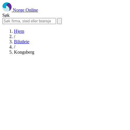
Norge Online
Søk
Hjem
/
Bilutleie
/
Kongsberg