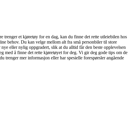
 trenger et kjøretøy for en dag, kan du finne det rette utleiebilen hos
er dine behov. Du kan velge mellom alt fra små personbiler til store
 nye eller nylig oppgradert, slik at du alltid får den beste opplevelsen
eg med å finne det rette kjøretøyet for deg. Vi gir deg gode tips om de
du trenger mer informasjon eller har spesielle forespørsler angående