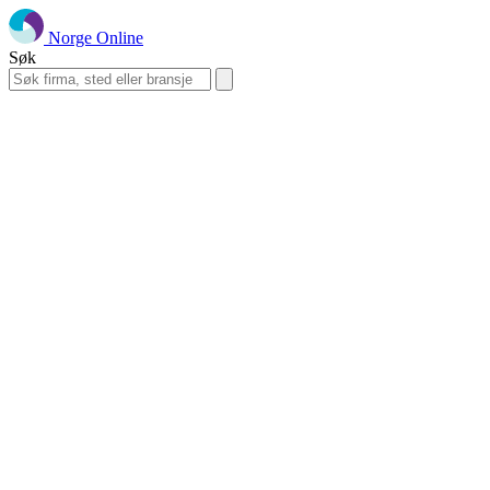
Norge Online
Søk