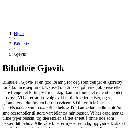
Hjem
/
Bilutleie
/
Gjøvik
Bilutleie Gjøvik
Bilutleie i Gjøvik er en god løsning for deg som trenger et kjøretøy
for å komme seg rundt. Uansett om du skal på ferie, jobbreise eller
bare trenger et kjøretøy for en dag, kan du finne det rette utleiebilen
hos oss. Vi har et stort utvalg av biler til rimelige priser, og vi
garanterer at du får den beste servicen. Vi tilbyr fleksible
leietidsavtaler som passer dine behov. Du kan velge mellom alt fra
små personbiler til store varebiler og minibusser. Vi har også mange
ulike typer bensin- og dieselbiler, så det er lett å finne noe som
passer ditt behov. Alle våre biler er nye eller nylig oppgradert, slik at