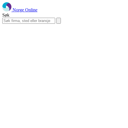
Norge Online
Søk