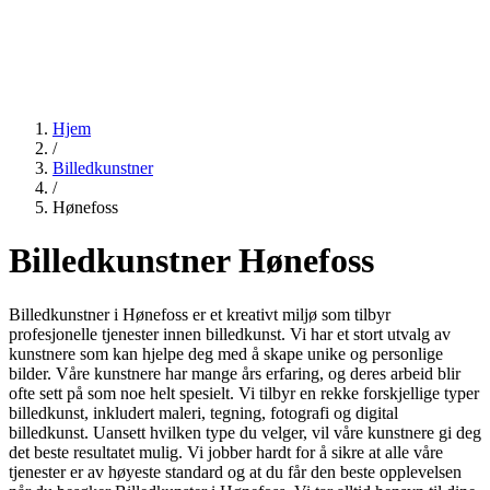
Hjem
/
Billedkunstner
/
Hønefoss
Billedkunstner Hønefoss
Billedkunstner i Hønefoss er et kreativt miljø som tilbyr
profesjonelle tjenester innen billedkunst. Vi har et stort utvalg av
kunstnere som kan hjelpe deg med å skape unike og personlige
bilder. Våre kunstnere har mange års erfaring, og deres arbeid blir
ofte sett på som noe helt spesielt. Vi tilbyr en rekke forskjellige typer
billedkunst, inkludert maleri, tegning, fotografi og digital
billedkunst. Uansett hvilken type du velger, vil våre kunstnere gi deg
det beste resultatet mulig. Vi jobber hardt for å sikre at alle våre
tjenester er av høyeste standard og at du får den beste opplevelsen