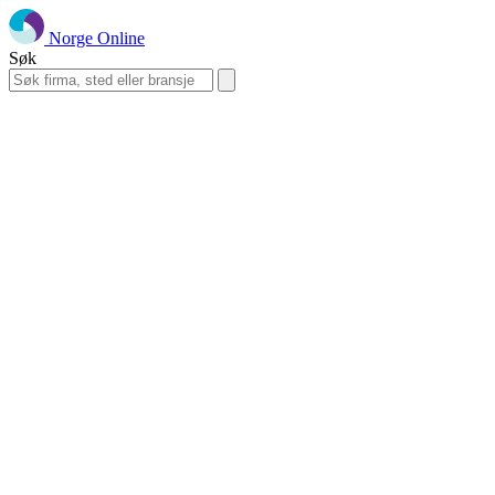
Norge Online
Søk