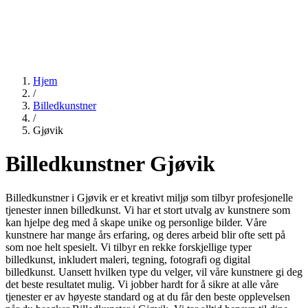
Hjem
/
Billedkunstner
/
Gjøvik
Billedkunstner Gjøvik
Billedkunstner i Gjøvik er et kreativt miljø som tilbyr profesjonelle
tjenester innen billedkunst. Vi har et stort utvalg av kunstnere som
kan hjelpe deg med å skape unike og personlige bilder. Våre
kunstnere har mange års erfaring, og deres arbeid blir ofte sett på
som noe helt spesielt. Vi tilbyr en rekke forskjellige typer
billedkunst, inkludert maleri, tegning, fotografi og digital
billedkunst. Uansett hvilken type du velger, vil våre kunstnere gi deg
det beste resultatet mulig. Vi jobber hardt for å sikre at alle våre
tjenester er av høyeste standard og at du får den beste opplevelsen