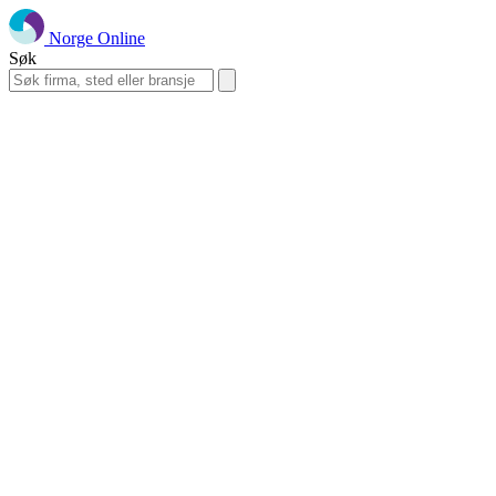
Norge Online
Søk