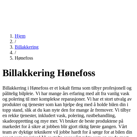
Hjem
/
Billakkering
/
Hønefoss
Billakkering Hønefoss
Billakkering i Hønefoss er et lokalt firma som tilbyr profesjonell og
pålitelig bilpleie. Vi har mange års erfaring med alt fra vanlig vask
og polering til mer komplekse reparasjoner. Vi har et stort utvalg av
produkter og tjenester som kan hjelpe deg med å holde bilen din i
topp stand, slik at du kan nyte den for mange år fremover. Vi tilbyr
en rekke tjenester, inkludert vask, polering, rustbehandling,
skadeoppretting og mye mer. Vi bruker de beste produktene på
markedet for å sikre at jobben blir gjort riktig første gangen. Vårt
team av dyktige teknikere vil jobbe hardt for å sørge for at bilen din