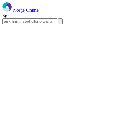
Norge Online
Søk