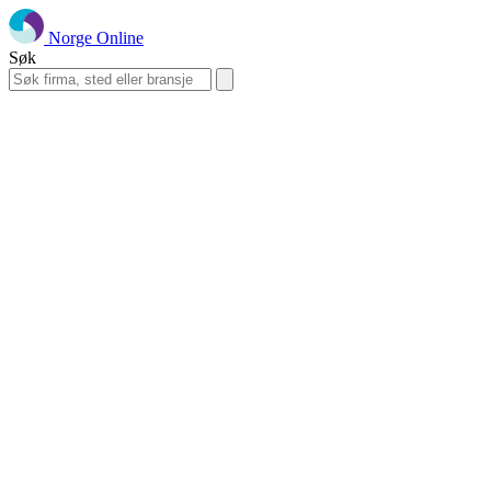
Norge Online
Søk