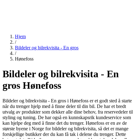
Hjem
/
Bildeler og bilrekvisita - En gros
/
Hønefoss
Bildeler og bilrekvisita - En
gros Hønefoss
Bildeler og bilrekvisita - En gros i Hønefoss er et godt sted å starte
når du trenger hjelp med å finne deler til din bil. De har et bredt
utvalg av produkter som dekker alle dine behov, fra reservedeler til
styling og tuning. De har også en kunnskapsrik kundeservice som
kan hjelpe deg med å finne det du trenger. Hønefoss er en av de
største byene i Norge for bildeler og bilrekvisita, så det er mange
forskjellige butikker der du kan få tak i delene du trenger. Dette