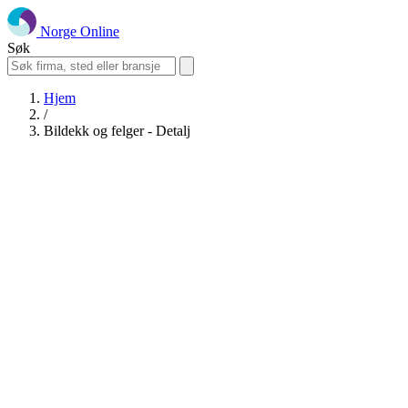
Norge Online
Søk
Hjem
/
Bildekk og felger - Detalj