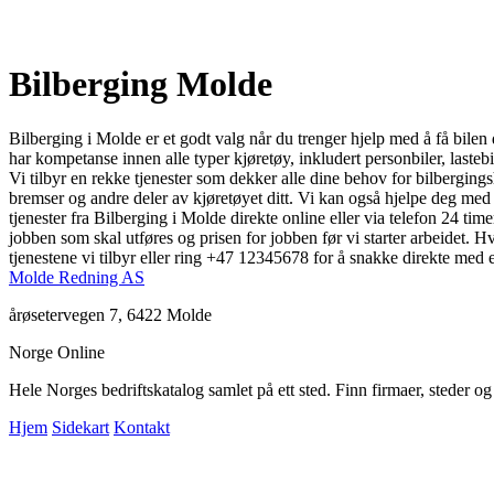
Bilberging Molde
Bilberging i Molde er et godt valg når du trenger hjelp med å få bilen
har kompetanse innen alle typer kjøretøy, inkludert personbiler, lastebi
Vi tilbyr en rekke tjenester som dekker alle dine behov for bilbergin
bremser og andre deler av kjøretøyet ditt. Vi kan også hjelpe deg med å 
tjenester fra Bilberging i Molde direkte online eller via telefon 24 tim
jobben som skal utføres og prisen for jobben før vi starter arbeidet.
tjenestene vi tilbyr eller ring +47 12345678 for å snakke direkte med 
Molde Redning AS
årøsetervegen 7, 6422 Molde
Norge Online
Hele Norges bedriftskatalog samlet på ett sted. Finn firmaer, steder o
Hjem
Sidekart
Kontakt