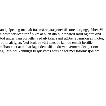
an hjelpe deg med alt fra små reparasjoner til store bergingsjobber. Vi
este servicen for å sikre at bilen din blir reparert raskt og effektivt.
od under transport eller ved ulykker, samt utføre reparasjon av motor,
 optimalt igjen. Ved bruk av vårt nettside kan du enkelt bestille
delbart etter at du har laget den, slik at du vet nærmere detaljer om
ging i Molde! Vennligst besøk vores nettside for mer informasjon om