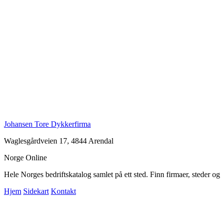
Johansen Tore Dykkerfirma
Waglesgårdveien 17, 4844 Arendal
Norge Online
Hele Norges bedriftskatalog samlet på ett sted. Finn firmaer, steder o
Hjem
Sidekart
Kontakt