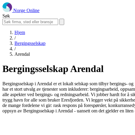
Norge Online
Søk
Hjem
/
Bergingsselskap
/
Arendal
Bergingsselskap Arendal
Bergingsselskap i Arendal er et lokalt selskap som tilbyr bergings- og 
har et stort utvalg av tjenester som inkluderer: bergingsarbeid, oppsa
alle aspekter ved bergings- og redningsarbeid. Vi jobber hardt for å sikre
trygg havn for alle som bruker Eresfjorden. Vi legger vekt på sikkerhet
de mange fordelene vi gir: rask respons på forespørsler, konkurransedyk
oppsyn av Bergingsselskap i Arendal - uansett om det gjelder en liten e