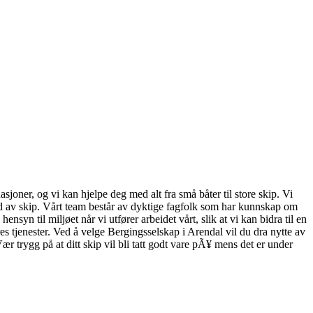
sjoner, og vi kan hjelpe deg med alt fra små båter til store skip. Vi
hold av skip. Vårt team består av dyktige fagfolk som har kunnskap om
ensyn til miljøet når vi utfører arbeidet vårt, slik at vi kan bidra til en
es tjenester. Ved å velge Bergingsselskap i Arendal vil du dra nytte av
ær trygg på at ditt skip vil bli tatt godt vare pÃ¥ mens det er under