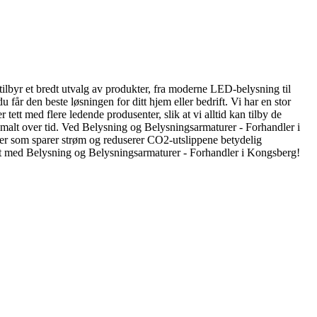
tilbyr et bredt utvalg av produkter, fra moderne LED-belysning til
får den beste løsningen for ditt hjem eller bedrift. Vi har en stor
ett med flere ledende produsenter, slik at vi alltid kan tilby de
timalt over tid. Ved Belysning og Belysningsarmaturer - Forhandler i
kter som sparer strøm og reduserer CO2-utslippene betydelig
ntakt med Belysning og Belysningsarmaturer - Forhandler i Kongsberg!