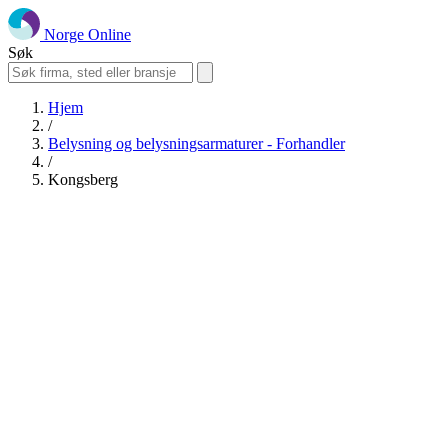
Norge Online
Søk
Hjem
/
Belysning og belysningsarmaturer - Forhandler
/
Kongsberg