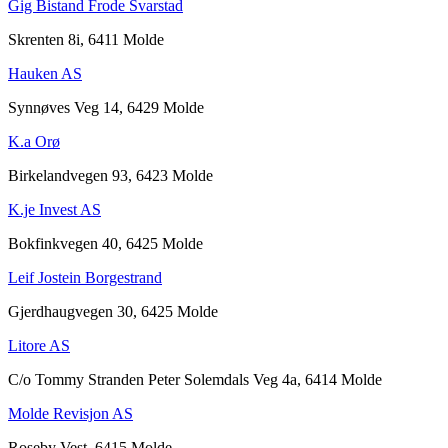
Gig Bistand Frode Svarstad
Skrenten 8i, 6411 Molde
Hauken AS
Synnøves Veg 14, 6429 Molde
K.a Orø
Birkelandvegen 93, 6423 Molde
K.je Invest AS
Bokfinkvegen 40, 6425 Molde
Leif Jostein Borgestrand
Gjerdhaugvegen 30, 6425 Molde
Litore AS
C/o Tommy Stranden Peter Solemdals Veg 4a, 6414 Molde
Molde Revisjon AS
Roseby Vest, 6415 Molde