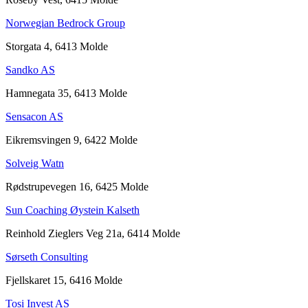
Norwegian Bedrock Group
Storgata 4, 6413 Molde
Sandko AS
Hamnegata 35, 6413 Molde
Sensacon AS
Eikremsvingen 9, 6422 Molde
Solveig Watn
Rødstrupevegen 16, 6425 Molde
Sun Coaching Øystein Kalseth
Reinhold Zieglers Veg 21a, 6414 Molde
Sørseth Consulting
Fjellskaret 15, 6416 Molde
Tosi Invest AS