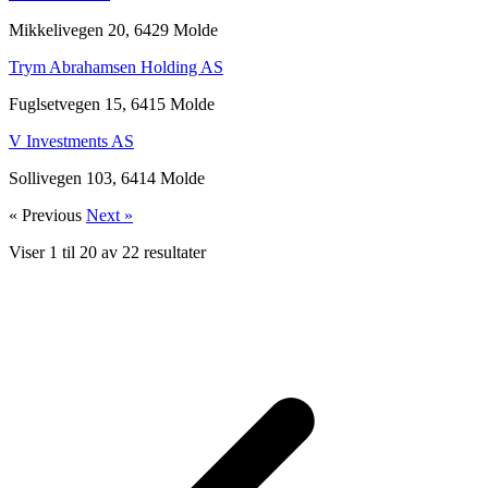
Mikkelivegen 20, 6429 Molde
Trym Abrahamsen Holding AS
Fuglsetvegen 15, 6415 Molde
V Investments AS
Sollivegen 103, 6414 Molde
« Previous
Next »
Viser
1
til
20
av
22
resultater