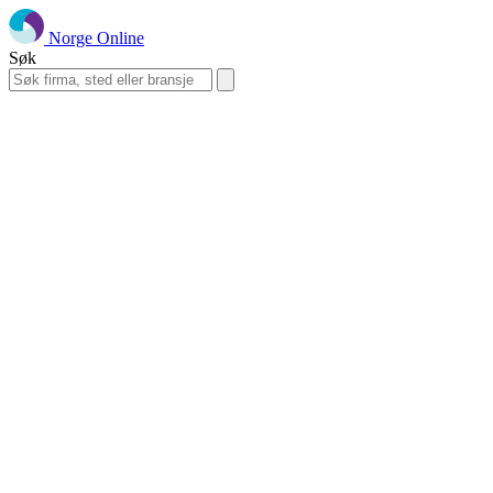
Norge Online
Søk