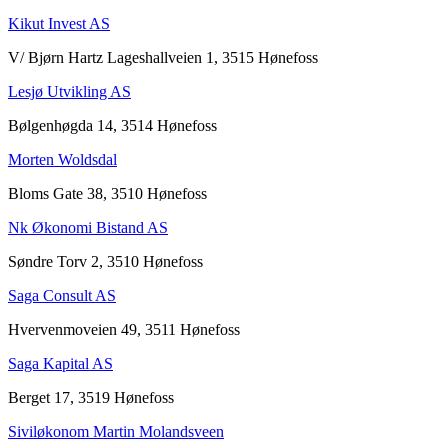
Kikut Invest AS
V/ Bjørn Hartz Lageshallveien 1, 3515 Hønefoss
Lesjø Utvikling AS
Bølgenhøgda 14, 3514 Hønefoss
Morten Woldsdal
Bloms Gate 38, 3510 Hønefoss
Nk Økonomi Bistand AS
Søndre Torv 2, 3510 Hønefoss
Saga Consult AS
Hvervenmoveien 49, 3511 Hønefoss
Saga Kapital AS
Berget 17, 3519 Hønefoss
Siviløkonom Martin Molandsveen