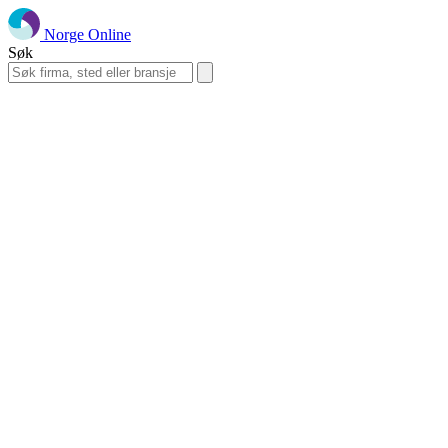
Norge Online
Søk