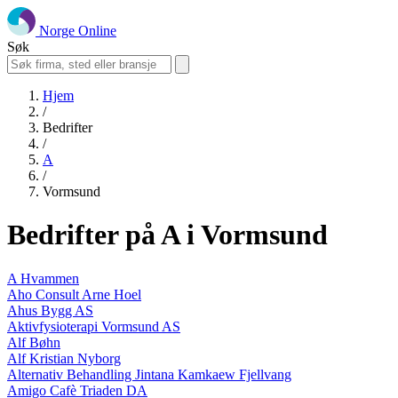
Norge Online
Søk
Hjem
/
Bedrifter
/
A
/
Vormsund
Bedrifter på A i Vormsund
A Hvammen
Aho Consult Arne Hoel
Ahus Bygg AS
Aktivfysioterapi Vormsund AS
Alf Bøhn
Alf Kristian Nyborg
Alternativ Behandling Jintana Kamkaew Fjellvang
Amigo Cafè Triaden DA