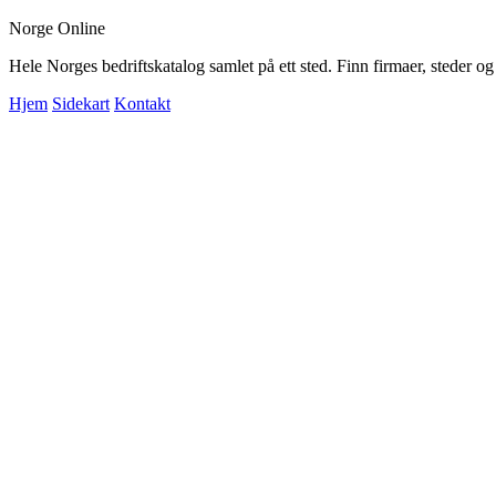
Norge Online
Hele Norges bedriftskatalog samlet på ett sted. Finn firmaer, steder o
Hjem
Sidekart
Kontakt