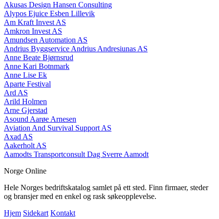
Akusas Design Hansen Consulting
Alypos Ejuice Esben Lillevik
Am Kraft Invest AS
Amkron Invest AS
Amundsen Automation AS
Andrius Byggservice Andrius Andresiunas AS
Anne Beate Bjørnsrud
Anne Kari Botnmark
Anne Lise Ek
Aparte Festival
Ard AS
Arild Holmen
Arne Gjerstad
Asound Aarøe Arnesen
Aviation And Survival Support AS
Axad AS
Aakerholt AS
Aamodts Transportconsult Dag Sverre Aamodt
Norge Online
Hele Norges bedriftskatalog samlet på ett sted. Finn firmaer, steder
og bransjer med en enkel og rask søkeopplevelse.
Hjem
Sidekart
Kontakt