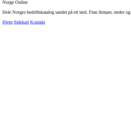
Norge Online
Hele Norges bedriftskatalog samlet på ett sted. Finn firmaer, steder o
Hjem
Sidekart
Kontakt