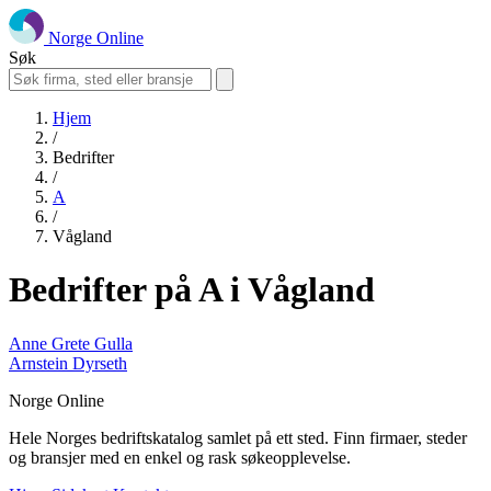
Norge Online
Søk
Hjem
/
Bedrifter
/
A
/
Vågland
Bedrifter på A i Vågland
Anne Grete Gulla
Arnstein Dyrseth
Norge Online
Hele Norges bedriftskatalog samlet på ett sted. Finn firmaer, steder
og bransjer med en enkel og rask søkeopplevelse.