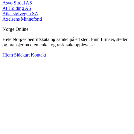
Asvo Sirdal AS
At Holding AS
Atlakstølvegen SA
Axelsens Minnefond
Norge Online
Hele Norges bedriftskatalog samlet på ett sted. Finn firmaer, steder
og bransjer med en enkel og rask søkeopplevelse.
Hjem
Sidekart
Kontakt