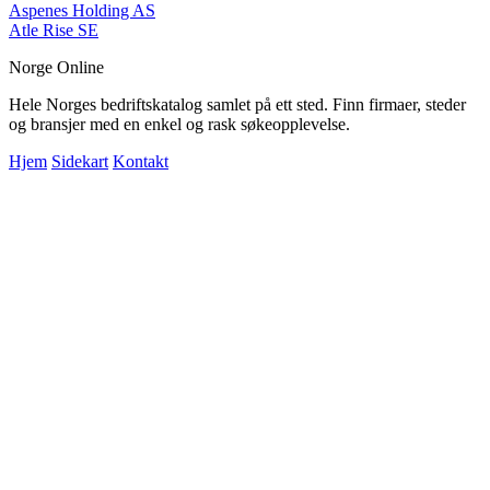
Aspenes Holding AS
Atle Rise SE
Norge Online
Hele Norges bedriftskatalog samlet på ett sted. Finn firmaer, steder
og bransjer med en enkel og rask søkeopplevelse.
Hjem
Sidekart
Kontakt