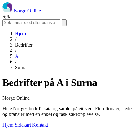
Norge Online
Søk
Hjem
/
Bedrifter
/
A
/
Surna
Bedrifter på A i Surna
Norge Online
Hele Norges bedriftskatalog samlet på ett sted. Finn firmaer, steder
og bransjer med en enkel og rask søkeopplevelse.
Hjem
Sidekart
Kontakt