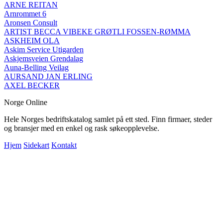
ARNE REITAN
Arnrommet 6
Aronsen Consult
ARTIST BECCA VIBEKE GRØTLI FOSSEN-RØMMA
ASKHEIM OLA
Askim Service Utigarden
Askjemsveien Grendalag
Auna-Belling Veilag
AURSAND JAN ERLING
AXEL BECKER
Norge Online
Hele Norges bedriftskatalog samlet på ett sted. Finn firmaer, steder
og bransjer med en enkel og rask søkeopplevelse.
Hjem
Sidekart
Kontakt