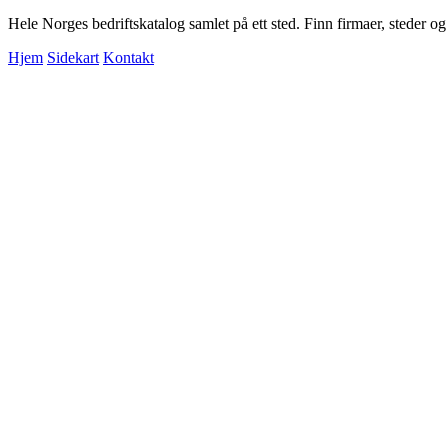
Hele Norges bedriftskatalog samlet på ett sted. Finn firmaer, steder o
Hjem
Sidekart
Kontakt