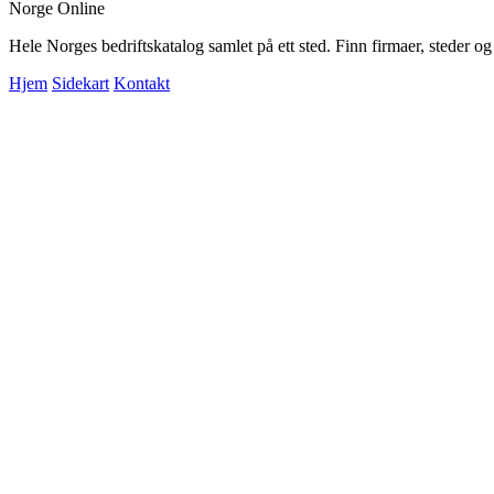
Norge Online
Hele Norges bedriftskatalog samlet på ett sted. Finn firmaer, steder o
Hjem
Sidekart
Kontakt