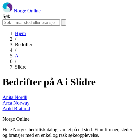
Norge Online
Søk
Hjem
/
Bedrifter
/
A
/
Slidre
Bedrifter på A i Slidre
Anita Nordli
Arca Norway
Arild Brattrud
Norge Online
Hele Norges bedriftskatalog samlet på ett sted. Finn firmaer, steder
og bransjer med en enkel og rask søkeopplevelse.