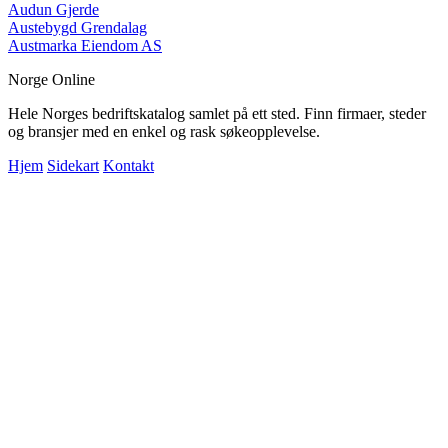
Audun Gjerde
Austebygd Grendalag
Austmarka Eiendom AS
Norge Online
Hele Norges bedriftskatalog samlet på ett sted. Finn firmaer, steder
og bransjer med en enkel og rask søkeopplevelse.
Hjem
Sidekart
Kontakt